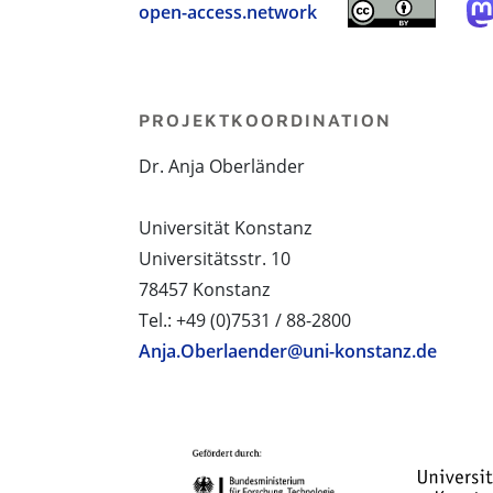
open-access.network
PROJEKTKOORDINATION
Dr. Anja Oberländer
Universität Konstanz
Universitätsstr. 10
78457 Konstanz
Tel.: +49 (0)7531 / 88-2800
Anja.Oberlaender@uni-konstanz.de
PROJEKTPARTNER