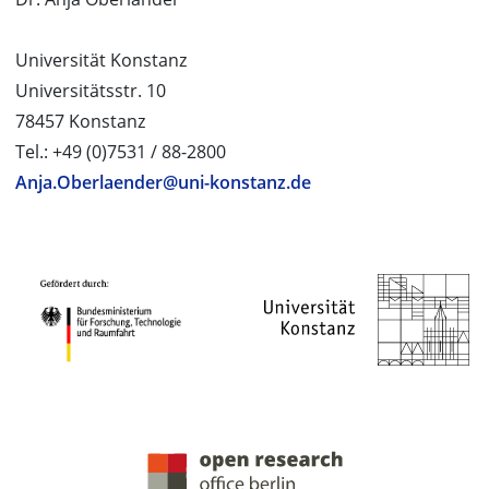
Universität Konstanz
Universitätsstr. 10
78457 Konstanz
Tel.: +49 (0)7531 / 88-2800
Anja.Oberlaender@uni-konstanz.de
PROJEKTPARTNER