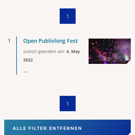
1
Open Publishing Fest
zuletzt geändert am:
4. May
2022
...
1
ALLE FILTER ENTFERNEN