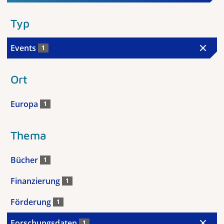
Typ
Events
1
Ort
Europa
1
Thema
Bücher
1
Finanzierung
1
Förderung
1
Forschungsdaten
1