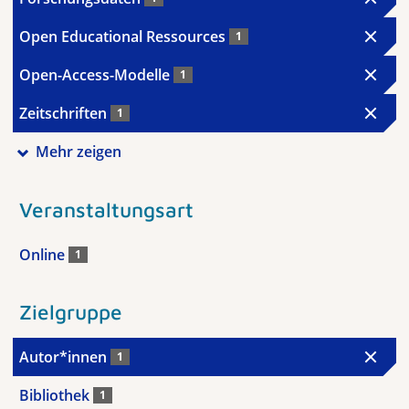
Open Educational Ressources
1
Open-Access-Modelle
1
Zeitschriften
1
Mehr zeigen
Veranstaltungsart
Online
1
Zielgruppe
Autor*innen
1
Bibliothek
1