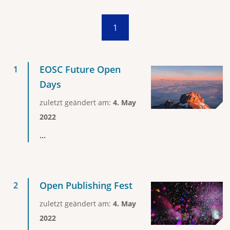
1
EOSC Future Open
Days
zuletzt geändert am:
4. May
2022
...
Open Publishing Fest
zuletzt geändert am:
4. May
2022