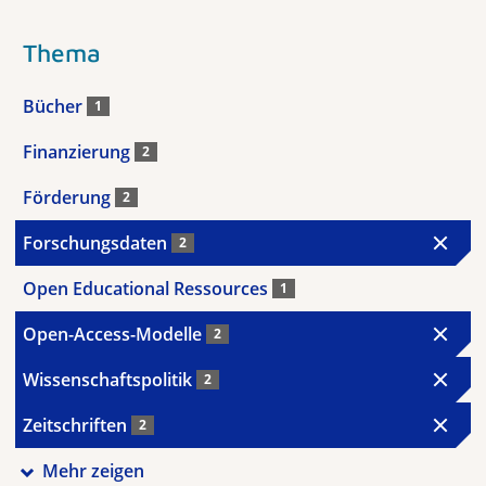
Thema
Bücher
1
Finanzierung
2
Förderung
2
Forschungsdaten
2
Open Educational Ressources
1
Open-Access-Modelle
2
Wissenschaftspolitik
2
Zeitschriften
2
Mehr zeigen