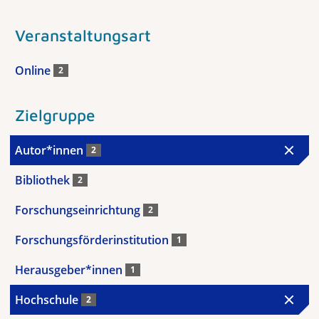
Veranstaltungsart
Online
2
Zielgruppe
Autor*innen
2
Bibliothek
2
Forschungseinrichtung
2
Forschungsförderinstitution
1
Herausgeber*innen
1
Hochschule
2