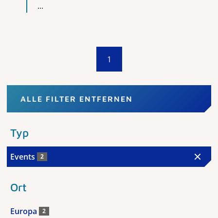
...
1
ALLE FILTER ENTFERNEN
Typ
Events
2
Ort
Europa
2