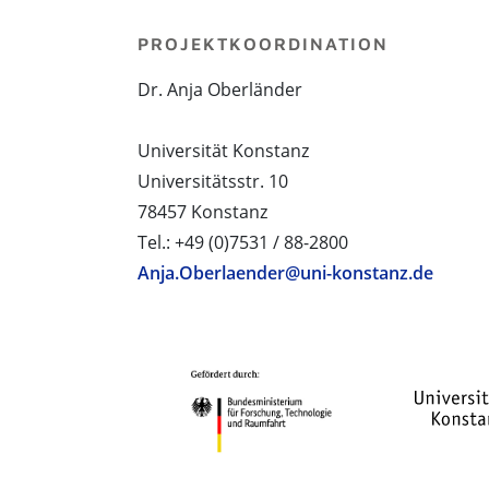
PROJEKTKOORDINATION
Dr. Anja Oberländer
Universität Konstanz
Universitätsstr. 10
78457 Konstanz
Tel.: +49 (0)7531 / 88-2800
Anja.Oberlaender@uni-konstanz.de
PROJEKTPARTNER