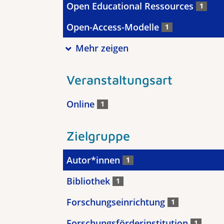
Open Educational Ressources
1
Open-Access-Modelle
1
Mehr zeigen
Veranstaltungsart
Online
1
Zielgruppe
Autor*innen
1
Bibliothek
1
Forschungseinrichtung
1
Forschungsförderinstitution
1