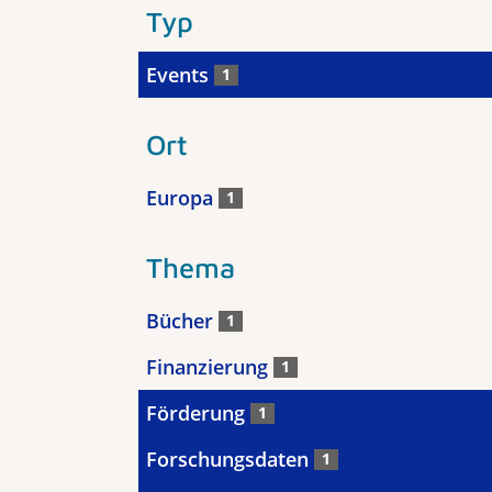
Typ
Events
1
Ort
Europa
1
Thema
Bücher
1
Finanzierung
1
Förderung
1
Forschungsdaten
1