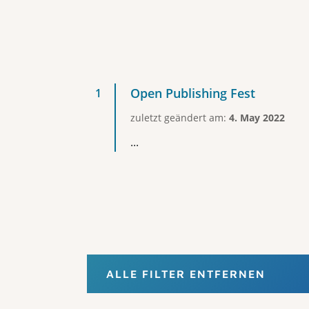
Open Publishing Fest
zuletzt geändert am:
4. May 2022
...
ALLE FILTER ENTFERNEN