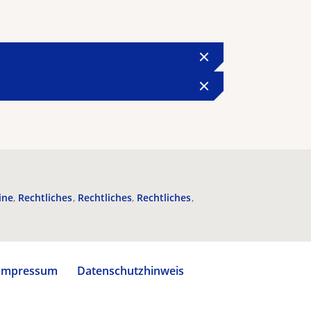
ine
Rechtliches
Rechtliches
Rechtliches
Impressum
Datenschutzhinweis