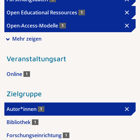
Open Educational Ressources
1
Open-Access-Modelle
1
Mehr zeigen
Veranstaltungsart
Online
1
Zielgruppe
Autor*innen
1
Bibliothek
1
Forschungseinrichtung
1