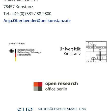
78457 Konstanz
Tel.: +49 (0)7531 / 88-2800
Anja.Oberlaender@uni-konstanz.de
PROJEKTPARTNER