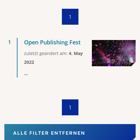
1
Open Publishing Fest
zuletzt geändert am:
4. May
2022
...
1
ALLE FILTER ENTFERNEN