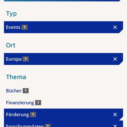
Typ
Events
1
Ort
Europa
1
Thema
Bücher
1
Finanzierung
1
Förderung
1
Forschungsdaten
1