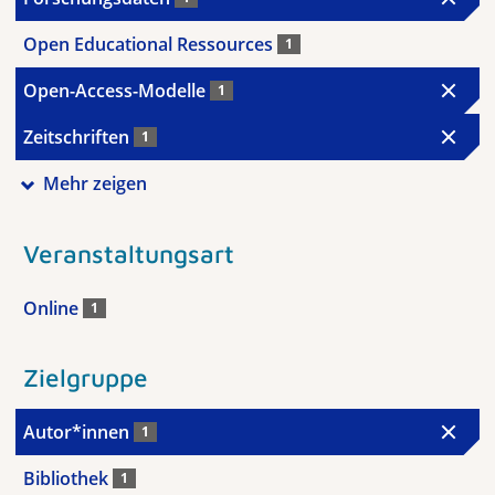
Open Educational Ressources
1
Open-Access-Modelle
1
Zeitschriften
1
Mehr zeigen
Veranstaltungsart
Online
1
Zielgruppe
Autor*innen
1
Bibliothek
1