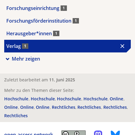
Forschungseinrichtung
1
Forschungsförderinstitution
1
Herausgeber*innen
1
Verlag
1
Mehr zeigen
Zuletzt bearbeitet am
11. Juni 2025
Mehr zu den Themen dieser Seite:
Hochschule
Hochschule
Hochschule
Hochschule
Online
Online
Online
Online
Rechtliches
Rechtliches
Rechtliches
Rechtliches
open-access.network