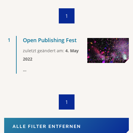
1
Open Publishing Fest
zuletzt geändert am:
4. May
2022
...
1
ALLE FILTER ENTFERNEN