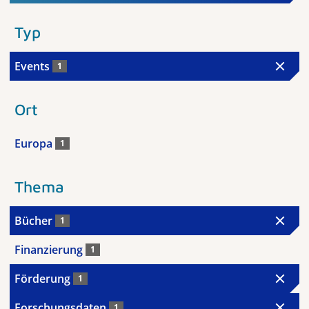
Typ
Events
1
Ort
Europa
1
Thema
Bücher
1
Finanzierung
1
Förderung
1
Forschungsdaten
1