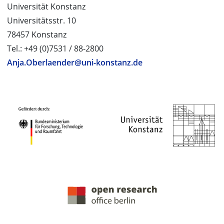
Universität Konstanz
Universitätsstr. 10
78457 Konstanz
Tel.: +49 (0)7531 / 88-2800
Anja.Oberlaender@uni-konstanz.de
PROJEKTPARTNER