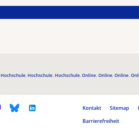
Hochschule
Hochschule
Hochschule
Online
Online
Online
Onl
Kontakt
Sitemap
Barrierefreiheit