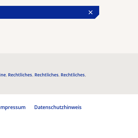
ine
Rechtliches
Rechtliches
Rechtliches
Impressum
Datenschutzhinweis