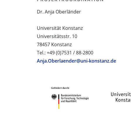
Dr. Anja Oberländer
Universität Konstanz
Universitätsstr. 10
78457 Konstanz
Tel.: +49 (0)7531 / 88-2800
Anja.Oberlaender@uni-konstanz.de
PROJEKTPARTNER