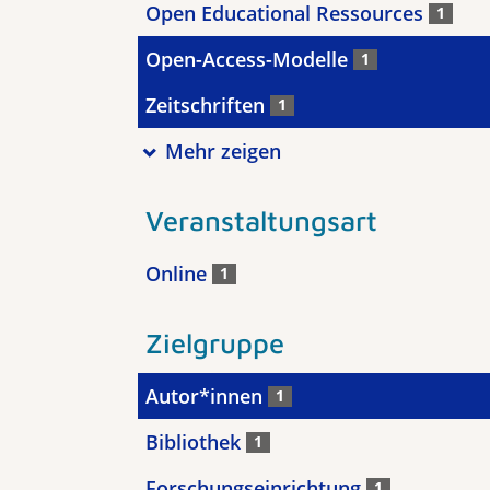
Open Educational Ressources
1
Open-Access-Modelle
1
Zeitschriften
1
Mehr zeigen
Veranstaltungsart
Online
1
Zielgruppe
Autor*innen
1
Bibliothek
1
Forschungseinrichtung
1