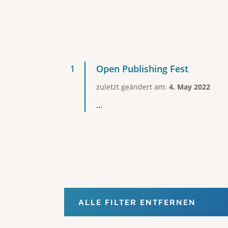
Open Publishing Fest
zuletzt geändert am:
4. May 2022
...
ALLE FILTER ENTFERNEN