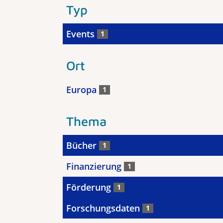
Typ
Events
1
Ort
Europa
1
Thema
Bücher
1
Finanzierung
1
Förderung
1
Forschungsdaten
1