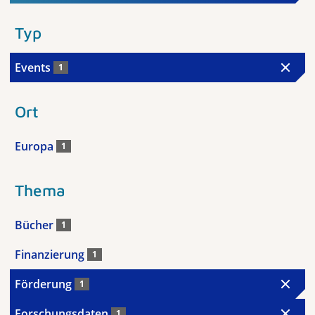
Typ
Events
1
Ort
Europa
1
Thema
Bücher
1
Finanzierung
1
Förderung
1
Forschungsdaten
1