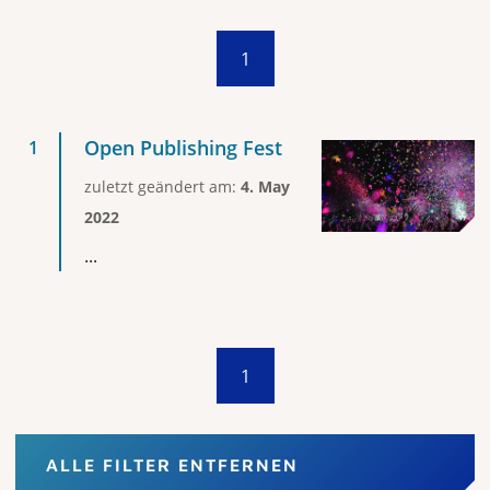
1
Open Publishing Fest
zuletzt geändert am:
4. May
2022
...
1
ALLE FILTER ENTFERNEN