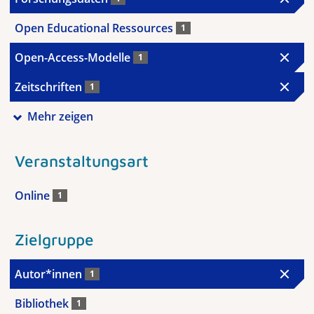
Open Educational Ressources
1
Open-Access-Modelle
1
Zeitschriften
1
Mehr zeigen
Veranstaltungsart
Online
1
Zielgruppe
Autor*innen
1
Bibliothek
1