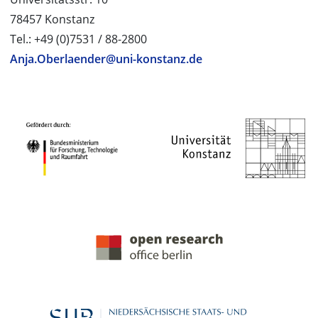
78457 Konstanz
Tel.: +49 (0)7531 / 88-2800
Anja.Oberlaender@uni-konstanz.de
PROJEKTPARTNER