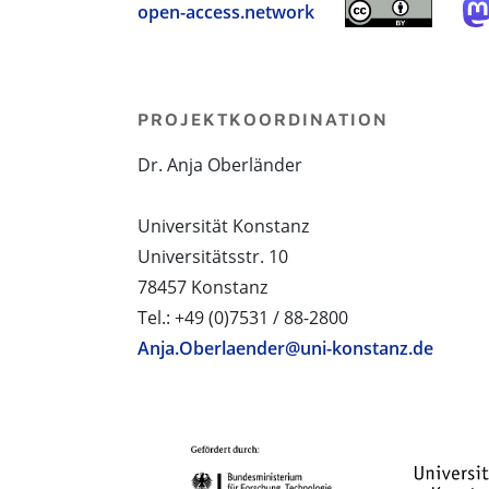
open-access.network
PROJEKTKOORDINATION
Dr. Anja Oberländer
Universität Konstanz
Universitätsstr. 10
78457 Konstanz
Tel.: +49 (0)7531 / 88-2800
Anja.Oberlaender@uni-konstanz.de
PROJEKTPARTNER