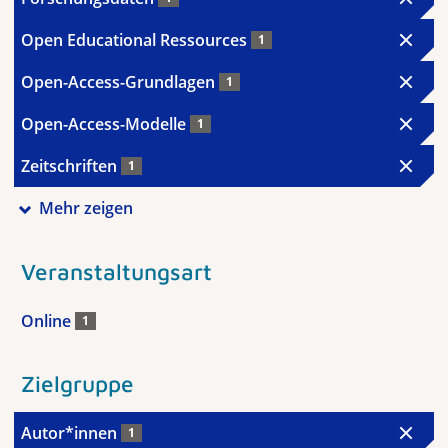
Open Educational Ressources
1
Open-Access-Grundlagen
1
Open-Access-Modelle
1
Zeitschriften
1
Mehr zeigen
Veranstaltungsart
Online
1
Zielgruppe
Autor*innen
1