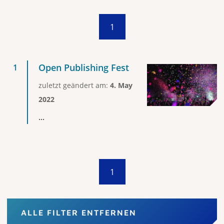
1
Open Publishing Fest
zuletzt geändert am:
4. May
2022
...
1
ALLE FILTER ENTFERNEN