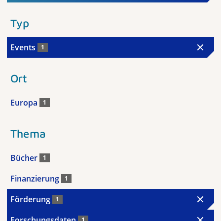
Typ
Events
1
Ort
Europa
1
Thema
Bücher
1
Finanzierung
1
Förderung
1
Forschungsdaten
1