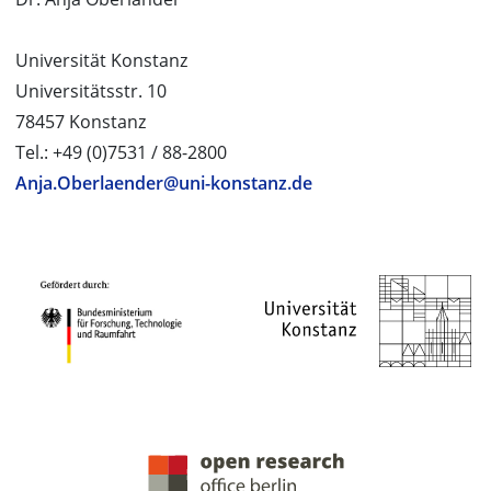
Universität Konstanz
Universitätsstr. 10
78457 Konstanz
Tel.: +49 (0)7531 / 88-2800
Anja.Oberlaender@uni-konstanz.de
PROJEKTPARTNER