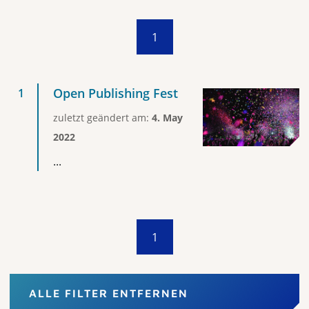
1
Open Publishing Fest
zuletzt geändert am:
4. May
2022
...
1
ALLE FILTER ENTFERNEN