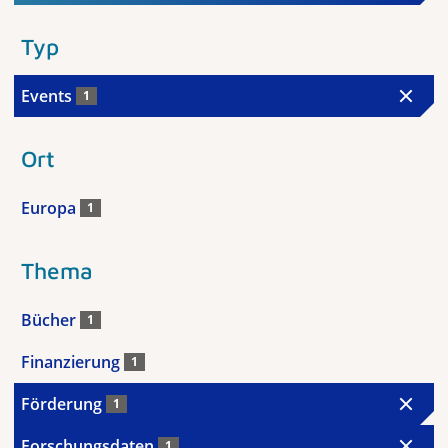
Typ
Events
1
Ort
Europa
1
Thema
Bücher
1
Finanzierung
1
Förderung
1
Forschungsdaten
1