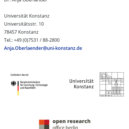
Universität Konstanz
Universitätsstr. 10
78457 Konstanz
Tel.: +49 (0)7531 / 88-2800
Anja.Oberlaender@uni-konstanz.de
PROJEKTPARTNER