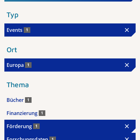
Typ
Events
1
Ort
Europa
1
Thema
Bücher
1
Finanzierung
1
Förderung
1
Forschungsdaten
1