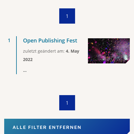
1
Open Publishing Fest
zuletzt geändert am:
4. May
2022
...
1
ALLE FILTER ENTFERNEN