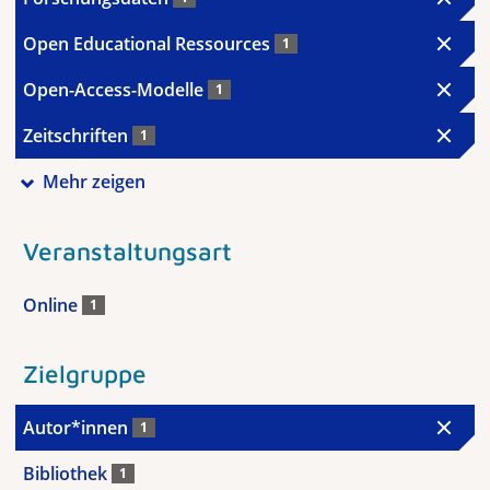
Open Educational Ressources
1
Open-Access-Modelle
1
Zeitschriften
1
Mehr zeigen
Veranstaltungsart
Online
1
Zielgruppe
Autor*innen
1
Bibliothek
1