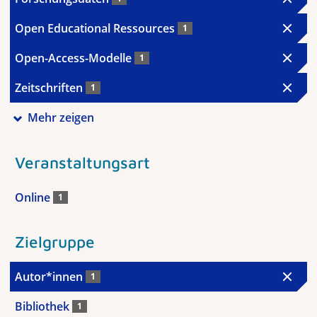
Open Educational Ressources
1
Open-Access-Modelle
1
Zeitschriften
1
Mehr zeigen
Veranstaltungsart
Online
1
Zielgruppe
Autor*innen
1
Bibliothek
1