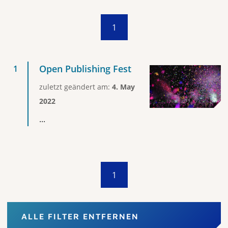
1
Open Publishing Fest
zuletzt geändert am:
4. May
2022
...
1
ALLE FILTER ENTFERNEN