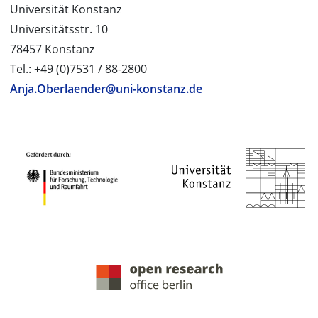
Universität Konstanz
Universitätsstr. 10
78457 Konstanz
Tel.: +49 (0)7531 / 88-2800
Anja.Oberlaender@uni-konstanz.de
PROJEKTPARTNER