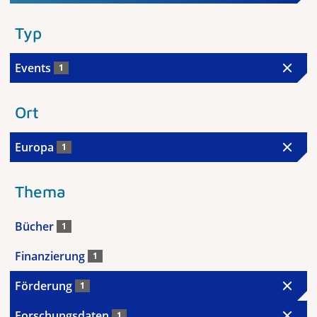
Typ
Events
1
Ort
Europa
1
Thema
Bücher
1
Finanzierung
1
Förderung
1
Forschungsdaten
1