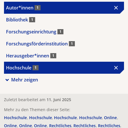
Autor*innen
1
Bibliothek
1
Forschungseinrichtung
1
Forschungsförderinstitution
1
Herausgeber*innen
1
Hochschule
1
Mehr zeigen
Zuletzt bearbeitet am
11. Juni 2025
Mehr zu den Themen dieser Seite:
Hochschule
Hochschule
Hochschule
Hochschule
Online
Online
Online
Online
Rechtliches
Rechtliches
Rechtliches