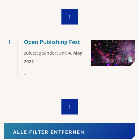
1
Open Publishing Fest
zuletzt geändert am:
4. May
2022
...
1
ALLE FILTER ENTFERNEN