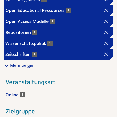
Open Educational Ressources
1
Open-Access-Modelle
1
Repositorien
1
Wissenschaftspolitik
1
Zeitschriften
1
Mehr zeigen
Veranstaltungsart
Online
1
Zielgruppe