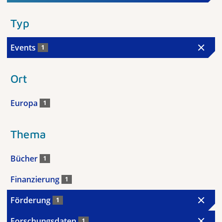
Typ
Events
1
Ort
Europa
1
Thema
Bücher
1
Finanzierung
1
Förderung
1
Forschungsdaten
1