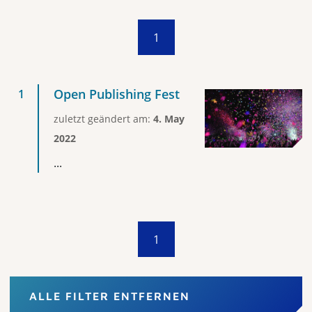
1
Open Publishing Fest
zuletzt geändert am:
4. May
2022
...
1
ALLE FILTER ENTFERNEN