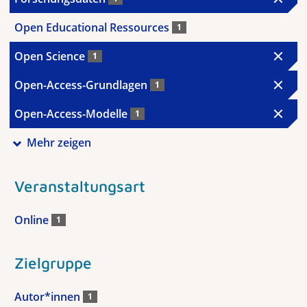
Open Educational Ressources
1
Open Science
1
Open-Access-Grundlagen
1
Open-Access-Modelle
1
Mehr zeigen
Veranstaltungsart
Online
1
Zielgruppe
Autor*innen
1