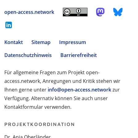
open-access.network
Kontakt
Sitemap
Impressum
Datenschutzhinweis
Barrierefreiheit
Für allgemeine Fragen zum Projekt open-
access.network, Anregungen und Kritik stehen wir
Ihnen gerne unter
info@open-access.network
zur
Verfügung. Alternativ können Sie auch unser
Kontaktformular verwenden.
PROJEKTKOORDINATION
Dr. Anja Oberländer