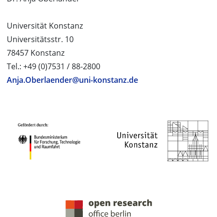
Universität Konstanz
Universitätsstr. 10
78457 Konstanz
Tel.: +49 (0)7531 / 88-2800
Anja.Oberlaender@uni-konstanz.de
PROJEKTPARTNER