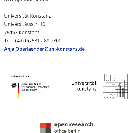
Universität Konstanz
Universitätsstr. 10
78457 Konstanz
Tel.: +49 (0)7531 / 88-2800
Anja.Oberlaender@uni-konstanz.de
PROJEKTPARTNER