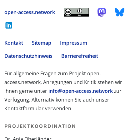
open-access.network
Kontakt
Sitemap
Impressum
Datenschutzhinweis
Barrierefreiheit
Für allgemeine Fragen zum Projekt open-
access.network, Anregungen und Kritik stehen wir
Ihnen gerne unter
info@open-access.network
zur
Verfügung. Alternativ können Sie auch unser
Kontaktformular verwenden.
PROJEKTKOORDINATION
Dr. Anja Oberländer