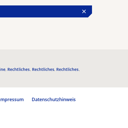
ine
Rechtliches
Rechtliches
Rechtliches
Impressum
Datenschutzhinweis