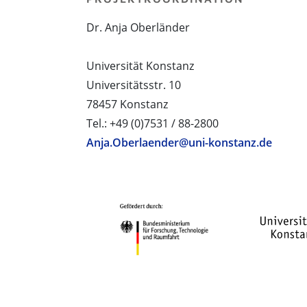
Dr. Anja Oberländer
Universität Konstanz
Universitätsstr. 10
78457 Konstanz
Tel.: +49 (0)7531 / 88-2800
Anja.Oberlaender@uni-konstanz.de
PROJEKTPARTNER