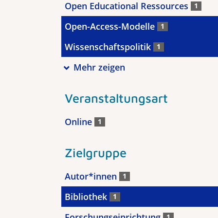
Open Educational Ressources
1
Open-Access-Modelle
1
Wissenschaftspolitik
1
Mehr zeigen
Veranstaltungsart
Online
1
Zielgruppe
Autor*innen
1
Bibliothek
1
Forschungseinrichtung
1