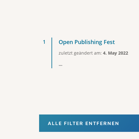
Open Publishing Fest
zuletzt geändert am:
4. May 2022
...
ALLE FILTER ENTFERNEN