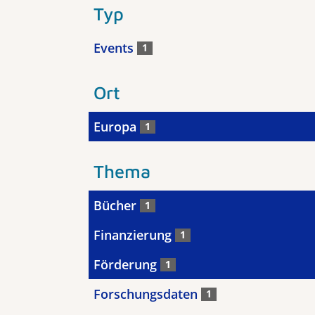
Typ
Events
1
Ort
Europa
1
Thema
Bücher
1
Finanzierung
1
Förderung
1
Forschungsdaten
1