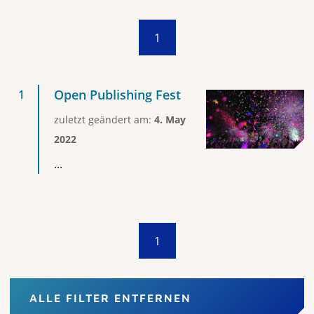
1
Open Publishing Fest
zuletzt geändert am:
4. May
2022
...
1
ALLE FILTER ENTFERNEN