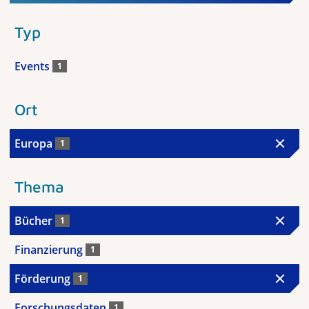
Typ
Events
1
Ort
Europa
1
Thema
Bücher
1
Finanzierung
1
Förderung
1
Forschungsdaten
1