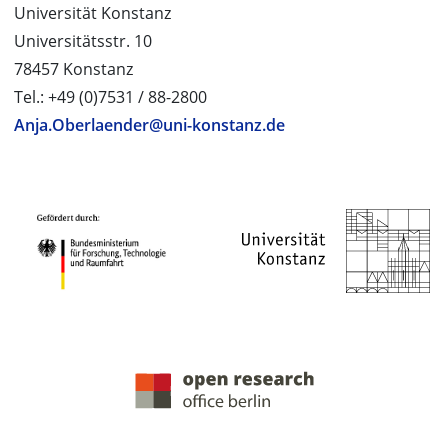
Universität Konstanz
Universitätsstr. 10
78457 Konstanz
Tel.: +49 (0)7531 / 88-2800
Anja.Oberlaender@uni-konstanz.de
PROJEKTPARTNER