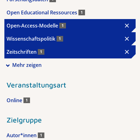
Open Educational Ressources
1
Open-Access-Modelle
1
Wissenschaftspolitik
1
Zeitschriften
1
Mehr zeigen
Veranstaltungsart
Online
1
Zielgruppe
Autor*innen
1