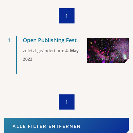
1
Open Publishing Fest
zuletzt geändert am:
4. May
2022
...
1
ALLE FILTER ENTFERNEN