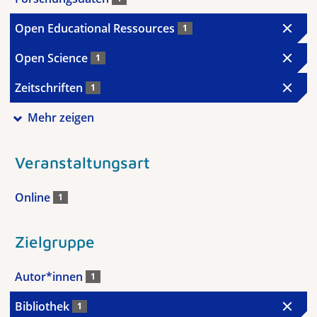
Open Educational Ressources
1
Open Science
1
Zeitschriften
1
Mehr zeigen
Veranstaltungsart
Online
1
Zielgruppe
Autor*innen
1
Bibliothek
1