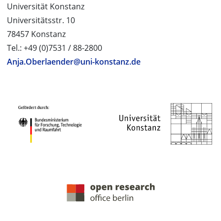
Universität Konstanz
Universitätsstr. 10
78457 Konstanz
Tel.: +49 (0)7531 / 88-2800
Anja.Oberlaender@uni-konstanz.de
PROJEKTPARTNER