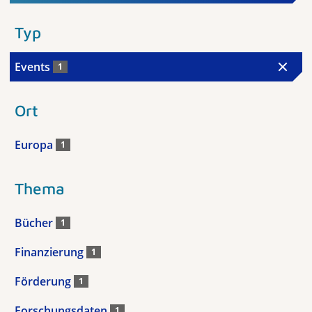
Typ
Events
1
Ort
Europa
1
Thema
Bücher
1
Finanzierung
1
Förderung
1
Forschungsdaten
1