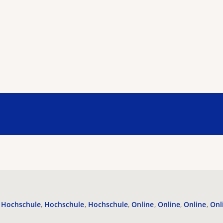
Hochschule
Hochschule
Hochschule
Online
Online
Online
Onl