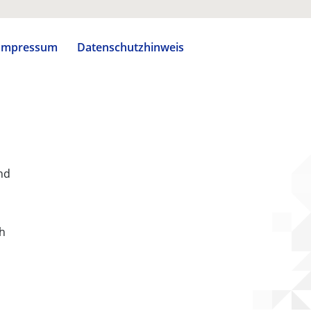
Impressum
Datenschutzhinweis
nd
ch