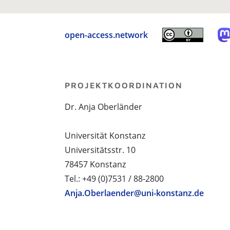
open-access.network
PROJEKTKOORDINATION
Dr. Anja Oberländer
Universität Konstanz
Universitätsstr. 10
78457 Konstanz
Tel.: +49 (0)7531 / 88-2800
Anja.Oberlaender@uni-konstanz.de
PROJEKTPARTNER