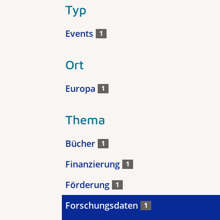
Typ
Events
1
Ort
Europa
1
Thema
Bücher
1
Finanzierung
1
Förderung
1
Forschungsdaten
1