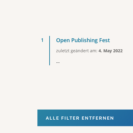
Open Publishing Fest
zuletzt geändert am:
4. May 2022
...
ALLE FILTER ENTFERNEN