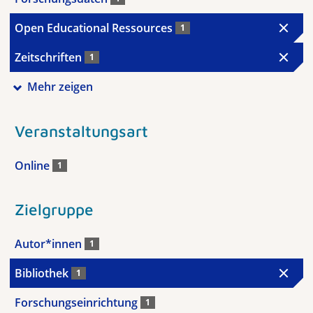
Open Educational Ressources
1
Zeitschriften
1
Mehr zeigen
Veranstaltungsart
Online
1
Zielgruppe
Autor*innen
1
Bibliothek
1
Forschungseinrichtung
1