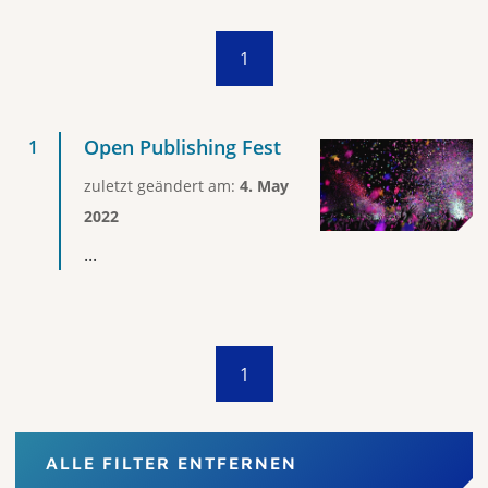
1
Open Publishing Fest
zuletzt geändert am:
4. May
2022
...
1
ALLE FILTER ENTFERNEN