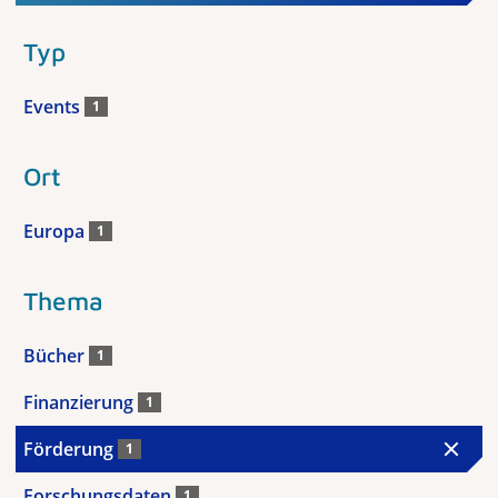
Typ
Events
1
Ort
Europa
1
Thema
Bücher
1
Finanzierung
1
Förderung
1
Forschungsdaten
1