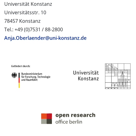
Universität Konstanz
Universitätsstr. 10
78457 Konstanz
Tel.: +49 (0)7531 / 88-2800
Anja.Oberlaender@uni-konstanz.de
PROJEKTPARTNER