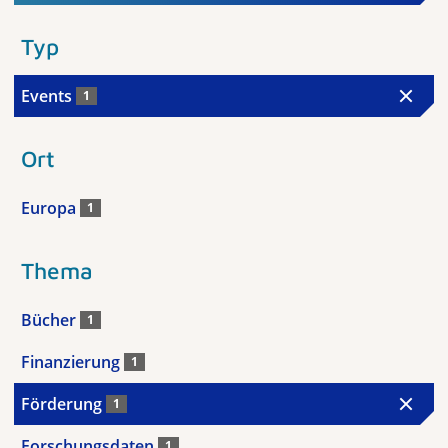
Typ
Events
1
Ort
Europa
1
Thema
Bücher
1
Finanzierung
1
Förderung
1
Forschungsdaten
1