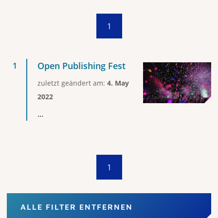
1
Open Publishing Fest
zuletzt geändert am:
4. May
2022
...
1
ALLE FILTER ENTFERNEN