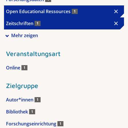
Open Educational Ressources
1
Zeitschriften
1
Mehr zeigen
Veranstaltungsart
Online
1
Zielgruppe
Autor*innen
1
Bibliothek
1
Forschungseinrichtung
1