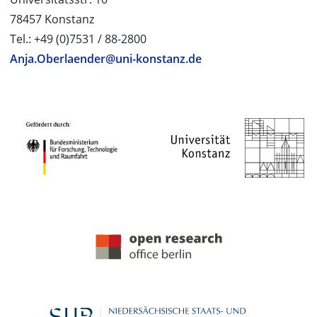
78457 Konstanz
Tel.: +49 (0)7531 / 88-2800
Anja.Oberlaender@uni-konstanz.de
PROJEKTPARTNER