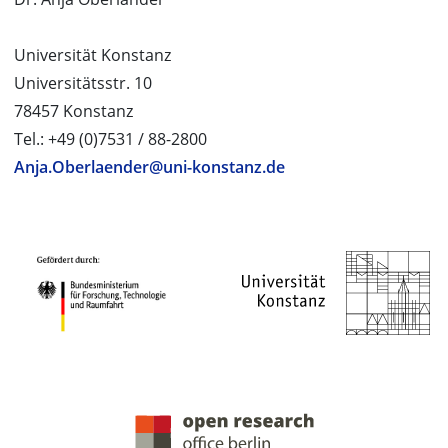
Universität Konstanz
Universitätsstr. 10
78457 Konstanz
Tel.: +49 (0)7531 / 88-2800
Anja.Oberlaender@uni-konstanz.de
PROJEKTPARTNER