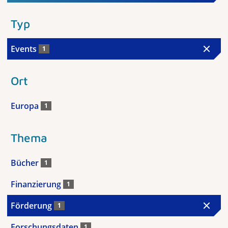
Typ
Events
1
Ort
Europa
1
Thema
Bücher
1
Finanzierung
1
Förderung
1
Forschungsdaten
1