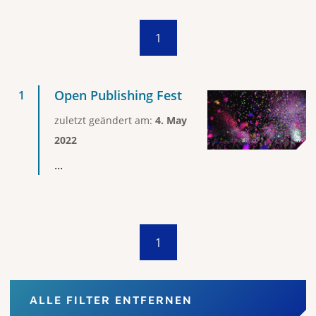
1
Open Publishing Fest
zuletzt geändert am:
4. May
2022
...
1
ALLE FILTER ENTFERNEN