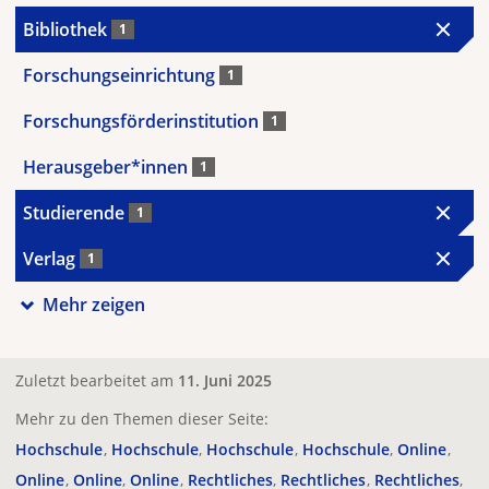
Bibliothek
1
Forschungseinrichtung
1
Forschungsförderinstitution
1
Herausgeber*innen
1
Studierende
1
Verlag
1
Mehr zeigen
Zuletzt bearbeitet am
11. Juni 2025
Mehr zu den Themen dieser Seite:
Hochschule
Hochschule
Hochschule
Hochschule
Online
Online
Online
Online
Rechtliches
Rechtliches
Rechtliches