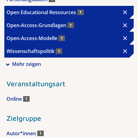
Open Educational Ressources
1
Open-Access-Grundlagen
1
Open-Access-Modelle
1
Wissenschaftspolitik
1
Mehr zeigen
Veranstaltungsart
Online
1
Zielgruppe
Autor*innen
1