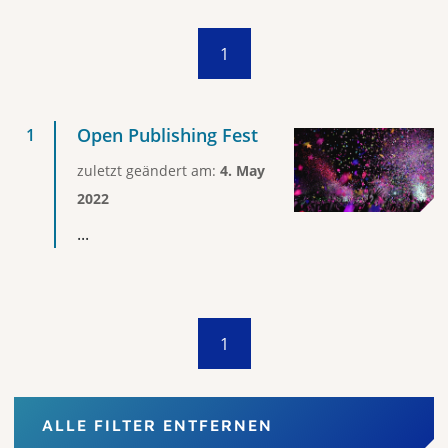
1
Open Publishing Fest
zuletzt geändert am:
4. May
2022
...
1
ALLE FILTER ENTFERNEN