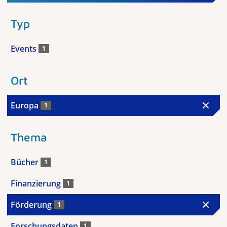
Typ
Events
1
Ort
Europa
1
Thema
Bücher
1
Finanzierung
1
Förderung
1
Forschungsdaten
1