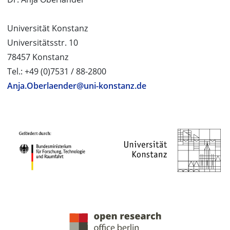
Universität Konstanz
Universitätsstr. 10
78457 Konstanz
Tel.: +49 (0)7531 / 88-2800
Anja.Oberlaender@uni-konstanz.de
PROJEKTPARTNER