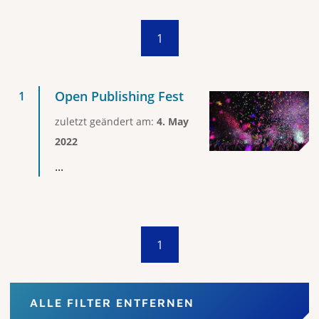
1
Open Publishing Fest
zuletzt geändert am:
4. May
2022
...
1
ALLE FILTER ENTFERNEN