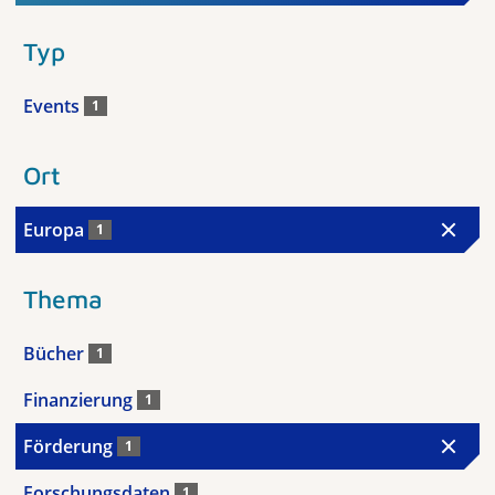
Typ
Events
1
Ort
Europa
1
Thema
Bücher
1
Finanzierung
1
Förderung
1
Forschungsdaten
1