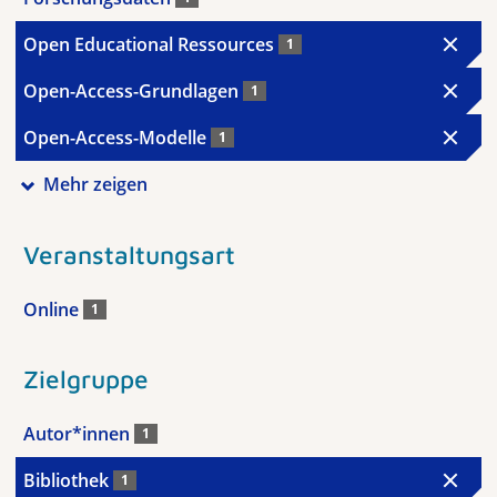
Open Educational Ressources
1
Open-Access-Grundlagen
1
Open-Access-Modelle
1
Mehr zeigen
Veranstaltungsart
Online
1
Zielgruppe
Autor*innen
1
Bibliothek
1