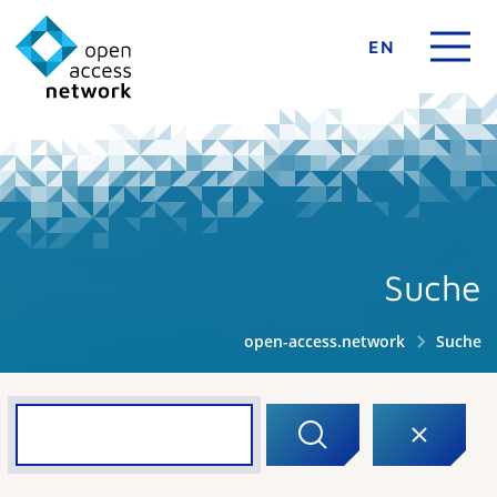
EN
Suche
open-access.network
Suche