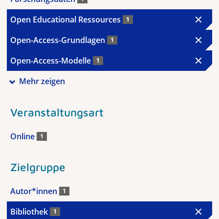
Open Educational Ressources
1
Open-Access-Grundlagen
1
Open-Access-Modelle
1
Mehr zeigen
Veranstaltungsart
Online
1
Zielgruppe
Autor*innen
1
Bibliothek
1