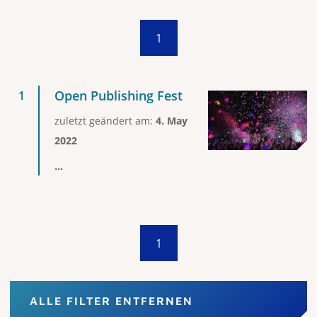
1
Open Publishing Fest
zuletzt geändert am:
4. May
2022
...
1
ALLE FILTER ENTFERNEN