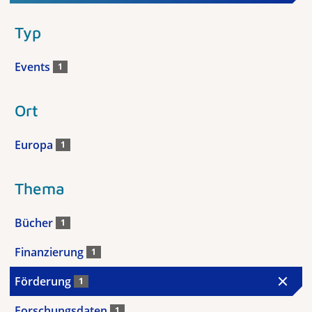
Typ
Events
1
Ort
Europa
1
Thema
Bücher
1
Finanzierung
1
Förderung
1
Forschungsdaten
1