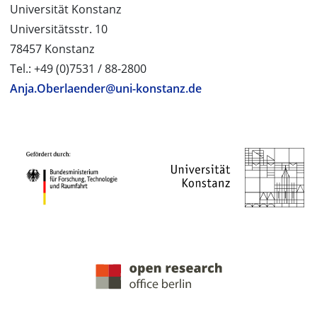
Universität Konstanz
Universitätsstr. 10
78457 Konstanz
Tel.: +49 (0)7531 / 88-2800
Anja.Oberlaender@uni-konstanz.de
PROJEKTPARTNER