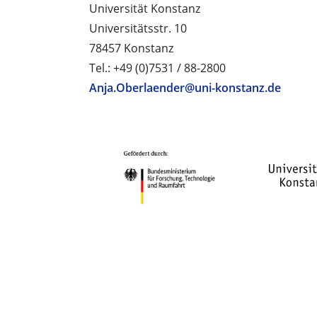
Universität Konstanz
Universitätsstr. 10
78457 Konstanz
Tel.: +49 (0)7531 / 88-2800
Anja.Oberlaender@uni-konstanz.de
PROJEKTPARTNER