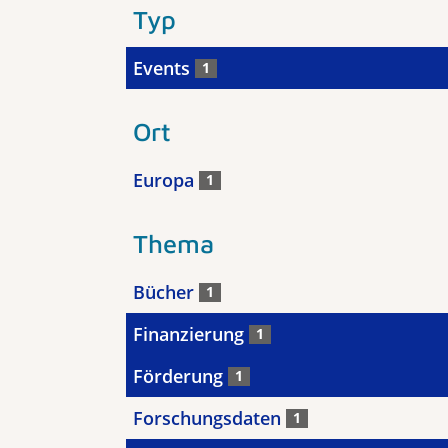
Typ
Events
1
Ort
Europa
1
Thema
Bücher
1
Finanzierung
1
Förderung
1
Forschungsdaten
1