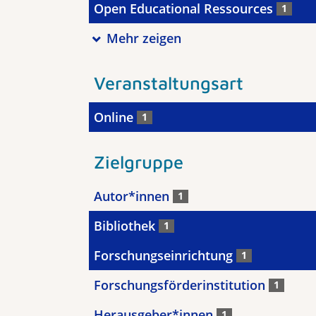
Open Educational Ressources
1
Mehr zeigen
Veranstaltungsart
Online
1
Zielgruppe
Autor*innen
1
Bibliothek
1
Forschungseinrichtung
1
Forschungsförderinstitution
1
Herausgeber*innen
1