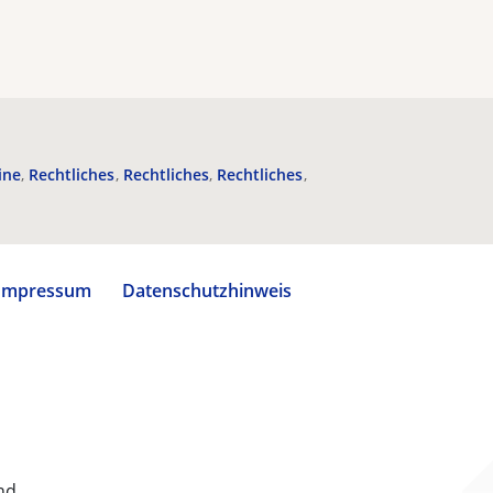
ine
Rechtliches
Rechtliches
Rechtliches
Impressum
Datenschutzhinweis
nd