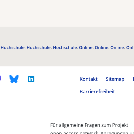
Hochschule
Hochschule
Hochschule
Online
Online
Online
Onl
Kontakt
Sitemap
Barrierefreiheit
Für allgemeine Fragen zum Projekt
open-access.network, Anregungen u