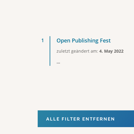
Open Publishing Fest
zuletzt geändert am:
4. May 2022
...
ALLE FILTER ENTFERNEN