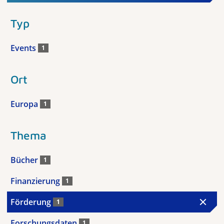
Typ
Events
1
Ort
Europa
1
Thema
Bücher
1
Finanzierung
1
Förderung
1
Forschungsdaten
1