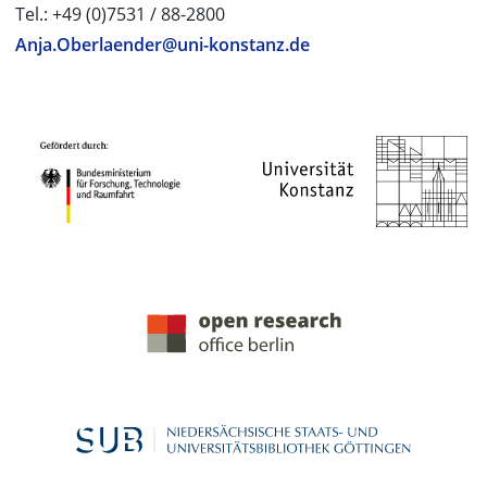
Tel.: +49 (0)7531 / 88-2800
Anja.Oberlaender@uni-konstanz.de
PROJEKTPARTNER