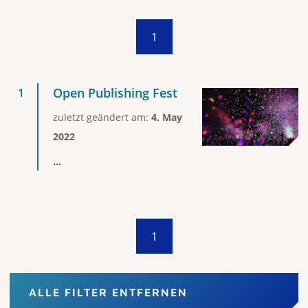
1
Open Publishing Fest
zuletzt geändert am:
4. May
2022
...
1
ALLE FILTER ENTFERNEN