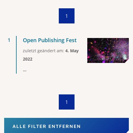
1
Open Publishing Fest
zuletzt geändert am:
4. May
2022
...
1
ALLE FILTER ENTFERNEN