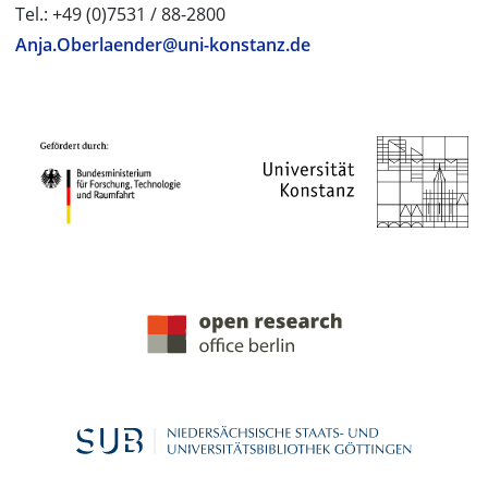
Tel.: +49 (0)7531 / 88-2800
Anja.Oberlaender@uni-konstanz.de
PROJEKTPARTNER