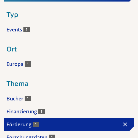
Typ
Events
1
Ort
Europa
1
Thema
Bücher
1
Finanzierung
1
Förderung
1
Forschungsdaten
1