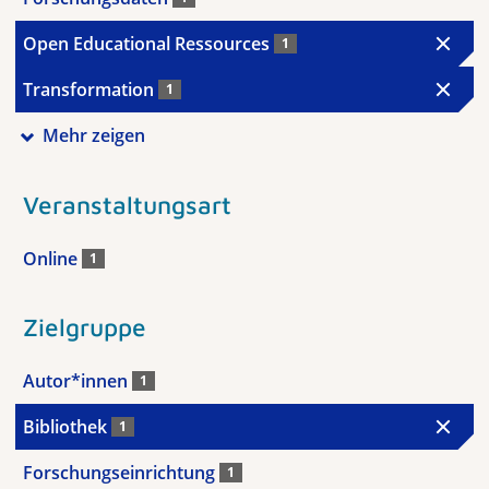
Open Educational Ressources
1
Transformation
1
Mehr zeigen
Veranstaltungsart
Online
1
Zielgruppe
Autor*innen
1
Bibliothek
1
Forschungseinrichtung
1