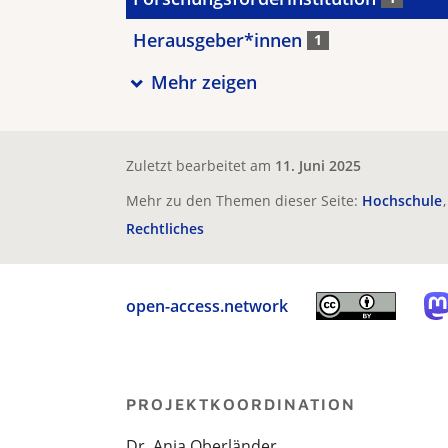
Herausgeber*innen
1
Mehr zeigen
Zuletzt bearbeitet am
11. Juni 2025
Mehr zu den Themen dieser Seite:
Hochschule
Rechtliches
open-access.network
PROJEKTKOORDINATION
Dr. Anja Oberländer