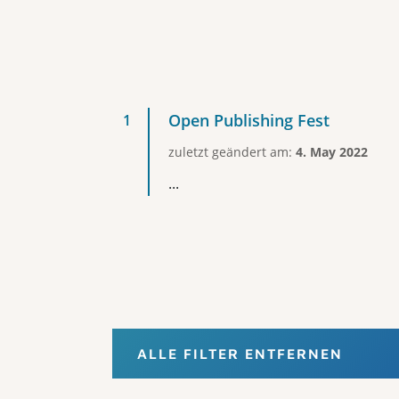
Open Publishing Fest
zuletzt geändert am:
4. May 2022
...
ALLE FILTER ENTFERNEN