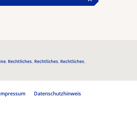
ine
Rechtliches
Rechtliches
Rechtliches
Impressum
Datenschutzhinweis