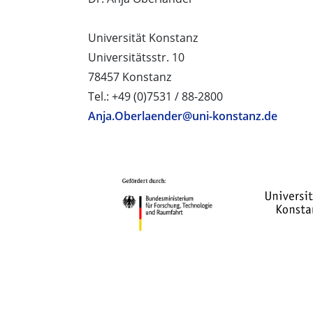
Universität Konstanz
Universitätsstr. 10
78457 Konstanz
Tel.: +49 (0)7531 / 88-2800
Anja.Oberlaender@uni-konstanz.de
PROJEKTPARTNER