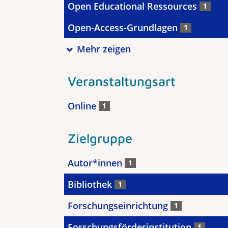
Open Educational Ressources
1
Open-Access-Grundlagen
1
Mehr zeigen
Veranstaltungsart
Online
1
Zielgruppe
Autor*innen
1
Bibliothek
1
Forschungseinrichtung
1
Forschungsförderinstitution
1