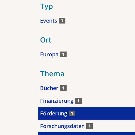
Typ
Events
1
Ort
Europa
1
Thema
Bücher
1
Finanzierung
1
Förderung
1
Forschungsdaten
1