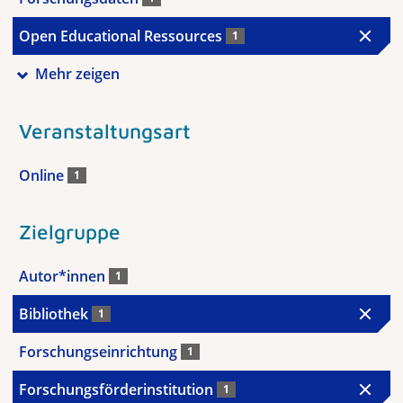
Open Educational Ressources
1
Mehr zeigen
Veranstaltungsart
Online
1
Zielgruppe
Autor*innen
1
Bibliothek
1
Forschungseinrichtung
1
Forschungsförderinstitution
1