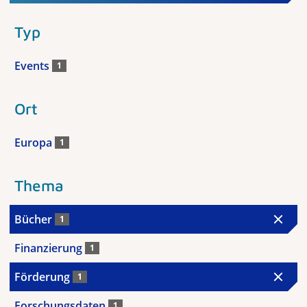
Typ
Events
1
Ort
Europa
1
Thema
Bücher
1
Finanzierung
1
Förderung
1
Forschungsdaten
1