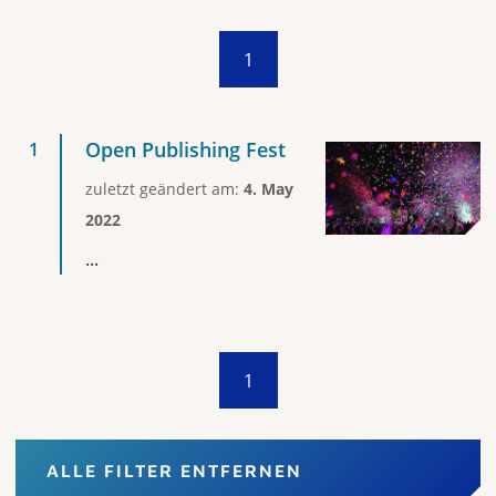
1
Open Publishing Fest
zuletzt geändert am:
4. May
2022
...
1
ALLE FILTER ENTFERNEN