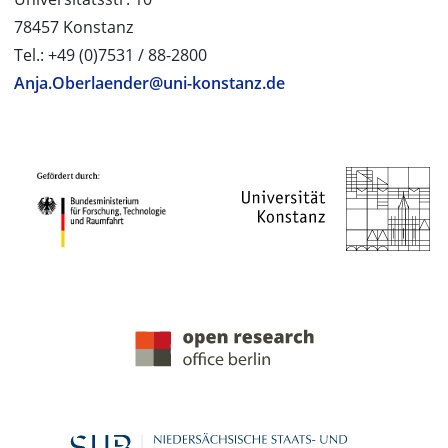
78457 Konstanz
Tel.: +49 (0)7531 / 88-2800
Anja.Oberlaender@uni-konstanz.de
PROJEKTPARTNER