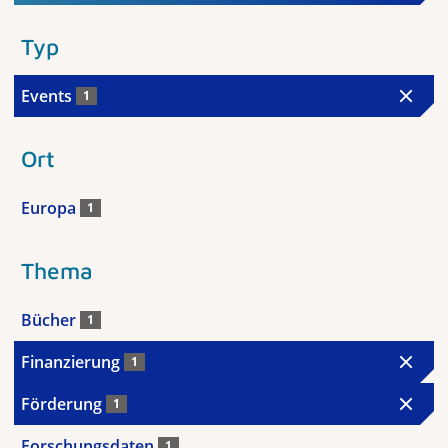
Typ
Events
1
Ort
Europa
1
Thema
Bücher
1
Finanzierung
1
Förderung
1
Forschungsdaten
1