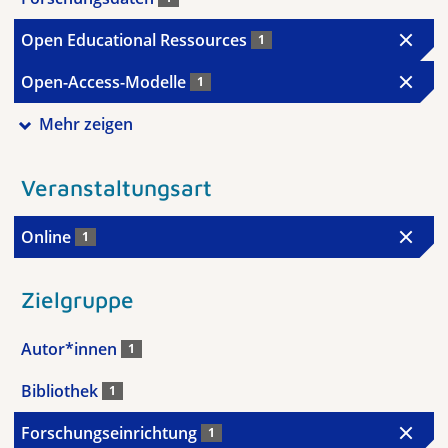
Open Educational Ressources
1
Open-Access-Modelle
1
Mehr zeigen
Veranstaltungsart
Online
1
Zielgruppe
Autor*innen
1
Bibliothek
1
Forschungseinrichtung
1