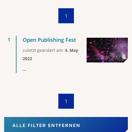
1
Open Publishing Fest
zuletzt geändert am:
4. May
2022
...
1
ALLE FILTER ENTFERNEN