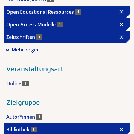
Open Educational Ressources
1
Open-Access-Modelle
1
Zeitschriften
1
Mehr zeigen
Veranstaltungsart
Online
1
Zielgruppe
Autor*innen
1
Bibliothek
1