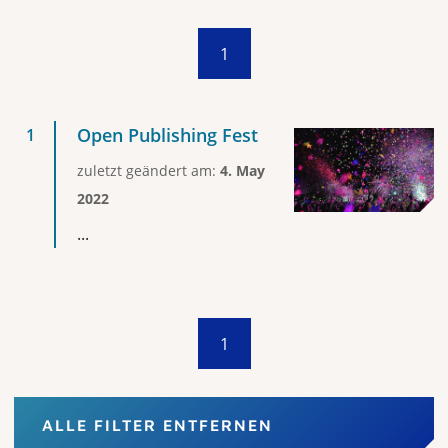
1
Open Publishing Fest
zuletzt geändert am:
4. May
2022
...
1
ALLE FILTER ENTFERNEN