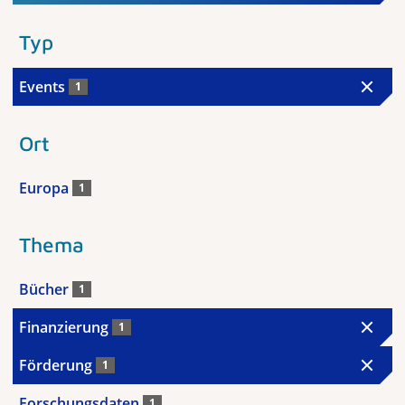
Typ
Events
1
Ort
Europa
1
Thema
Bücher
1
Finanzierung
1
Förderung
1
Forschungsdaten
1