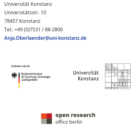
Universität Konstanz
Universitätsstr. 10
78457 Konstanz
Tel.: +49 (0)7531 / 88-2800
Anja.Oberlaender@uni-konstanz.de
PROJEKTPARTNER