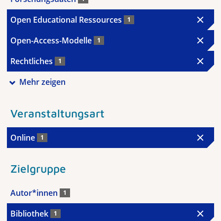
Open Educational Ressources
1
Open-Access-Modelle
1
Rechtliches
1
Mehr zeigen
Veranstaltungsart
Online
1
Zielgruppe
Autor*innen
1
Bibliothek
1