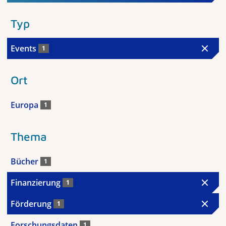
Typ
Events
1
Ort
Europa
1
Thema
Bücher
1
Finanzierung
1
Förderung
1
Forschungsdaten
1