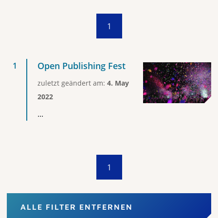
1
Open Publishing Fest
zuletzt geändert am:
4. May
2022
...
1
ALLE FILTER ENTFERNEN