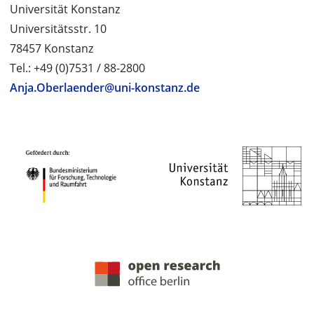
Universität Konstanz
Universitätsstr. 10
78457 Konstanz
Tel.: +49 (0)7531 / 88-2800
Anja.Oberlaender@uni-konstanz.de
PROJEKTPARTNER