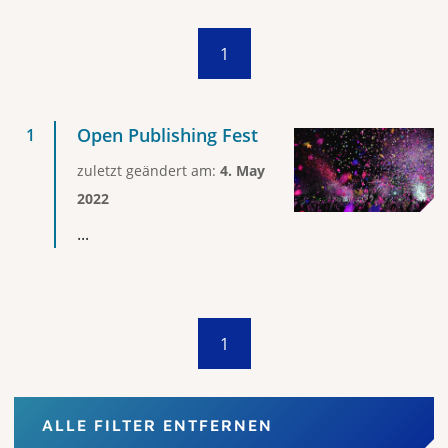
1
Open Publishing Fest
zuletzt geändert am:
4. May
2022
...
1
ALLE FILTER ENTFERNEN