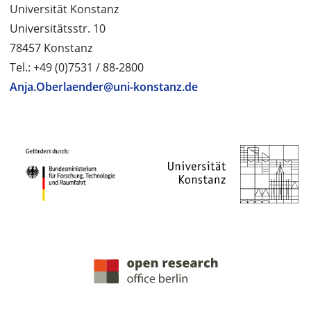
Universität Konstanz
Universitätsstr. 10
78457 Konstanz
Tel.: +49 (0)7531 / 88-2800
Anja.Oberlaender@uni-konstanz.de
PROJEKTPARTNER