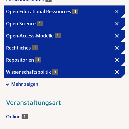
Open Educational Ressources
1
Open Science
1
Open-Access-Modelle
1
Rechtliches
1
Repositorien
1
Wissenschaftspolitik
1
Mehr zeigen
Veranstaltungsart
Online
1