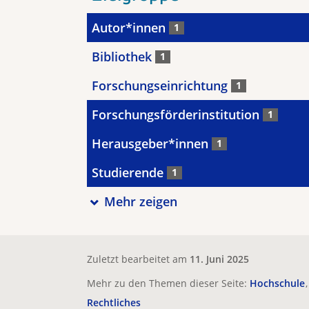
Autor*innen
1
Bibliothek
1
Forschungseinrichtung
1
Forschungsförderinstitution
1
Herausgeber*innen
1
Studierende
1
Mehr zeigen
Zuletzt bearbeitet am
11. Juni 2025
Mehr zu den Themen dieser Seite:
Hochschule
Rechtliches