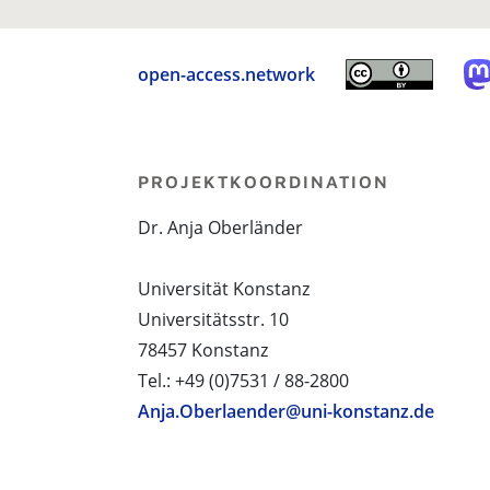
open-access.network
PROJEKTKOORDINATION
Dr. Anja Oberländer
Universität Konstanz
Universitätsstr. 10
78457 Konstanz
Tel.: +49 (0)7531 / 88-2800
Anja.Oberlaender@uni-konstanz.de
PROJEKTPARTNER