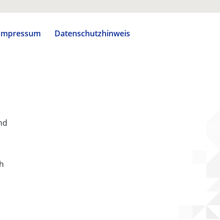
Impressum
Datenschutzhinweis
nd
ch