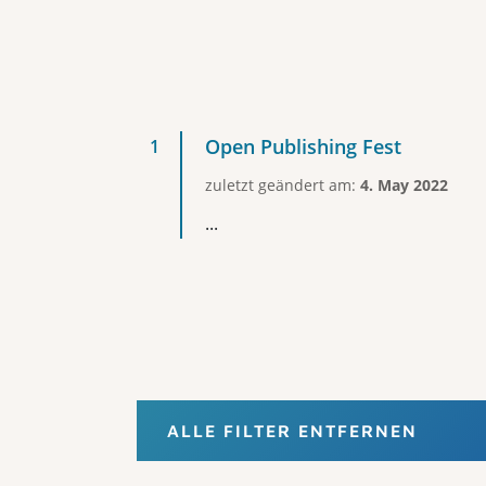
Open Publishing Fest
zuletzt geändert am:
4. May 2022
...
ALLE FILTER ENTFERNEN