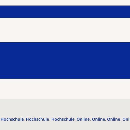
Hochschule
Hochschule
Hochschule
Online
Online
Online
Onl