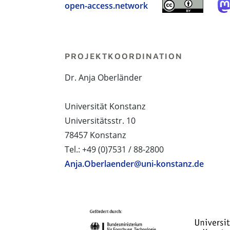
open-access.network
PROJEKTKOORDINATION
Dr. Anja Oberländer
Universität Konstanz
Universitätsstr. 10
78457 Konstanz
Tel.: +49 (0)7531 / 88-2800
Anja.Oberlaender@uni-konstanz.de
PROJEKTPARTNER