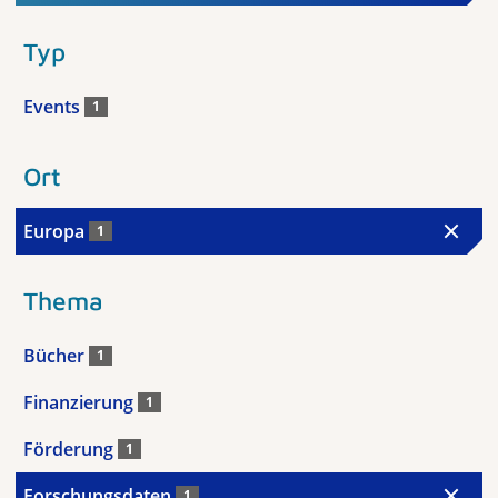
Typ
Events
1
Ort
Europa
1
Thema
Bücher
1
Finanzierung
1
Förderung
1
Forschungsdaten
1