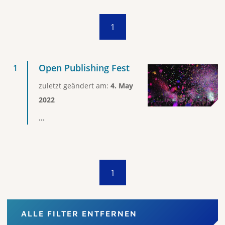
1
Open Publishing Fest
zuletzt geändert am:
4. May
2022
...
1
ALLE FILTER ENTFERNEN