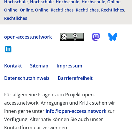
Hochschule
Hochschule
Hochschule
Hochschule
Online
Online
Online
Online
Rechtliches
Rechtliches
Rechtliches
Rechtliches
open-access.network
Kontakt
Sitemap
Impressum
Datenschutzhinweis
Barrierefreiheit
Für allgemeine Fragen zum Projekt open-
access.network, Anregungen und Kritik stehen wir
Ihnen gerne unter
info@open-access.network
zur
Verfügung. Alternativ können Sie auch unser
Kontaktformular verwenden.