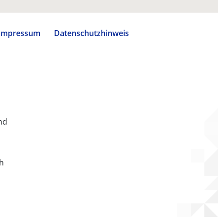
Impressum
Datenschutzhinweis
nd
ch