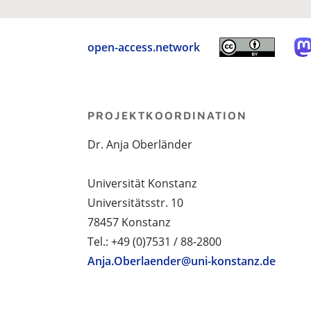
open-access.network
PROJEKTKOORDINATION
Dr. Anja Oberländer
Universität Konstanz
Universitätsstr. 10
78457 Konstanz
Tel.: +49 (0)7531 / 88-2800
Anja.Oberlaender@uni-konstanz.de
PROJEKTPARTNER