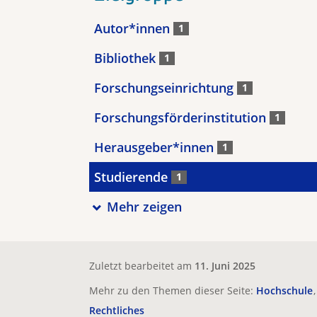
Autor*innen
1
Bibliothek
1
Forschungseinrichtung
1
Forschungsförderinstitution
1
Herausgeber*innen
1
Studierende
1
Mehr zeigen
Zuletzt bearbeitet am
11. Juni 2025
Mehr zu den Themen dieser Seite:
Hochschule
Rechtliches