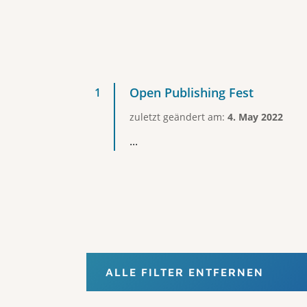
Open Publishing Fest
zuletzt geändert am:
4. May 2022
...
ALLE FILTER ENTFERNEN