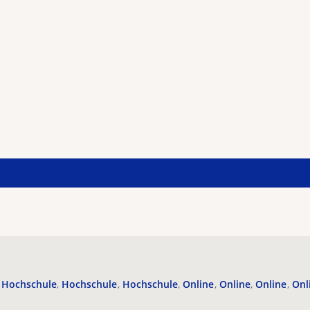
Hochschule
Hochschule
Hochschule
Online
Online
Online
Onl