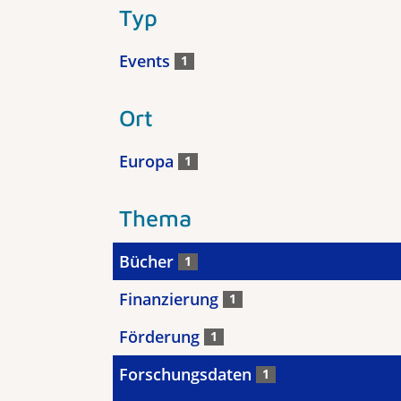
Typ
Events
1
Ort
Europa
1
Thema
Bücher
1
Finanzierung
1
Förderung
1
Forschungsdaten
1