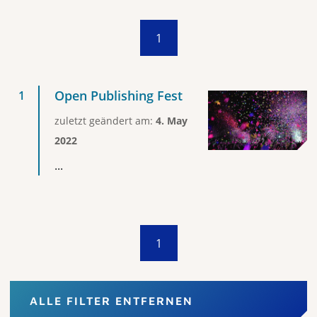
1
Open Publishing Fest
zuletzt geändert am:
4. May
2022
...
1
ALLE FILTER ENTFERNEN