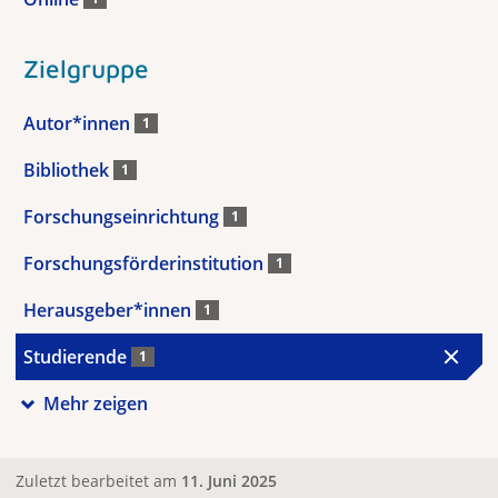
Zielgruppe
Autor*innen
1
Bibliothek
1
Forschungseinrichtung
1
Forschungsförderinstitution
1
Herausgeber*innen
1
Studierende
1
Mehr zeigen
Zuletzt bearbeitet am
11. Juni 2025