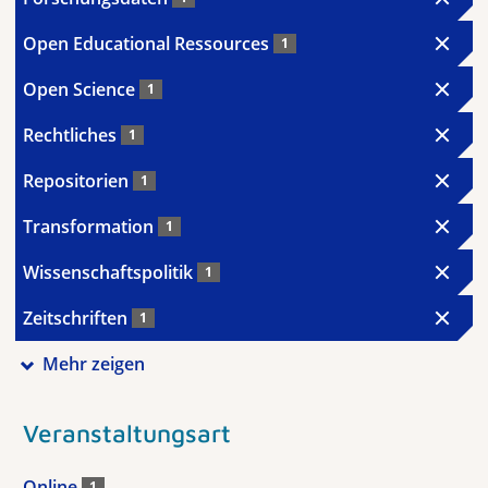
Open Educational Ressources
1
Open Science
1
Rechtliches
1
Repositorien
1
Transformation
1
Wissenschaftspolitik
1
Zeitschriften
1
Mehr zeigen
Veranstaltungsart
Online
1