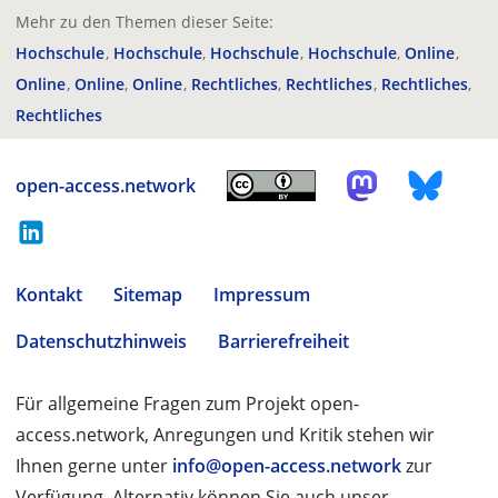
Mehr zu den Themen dieser Seite:
Hochschule
Hochschule
Hochschule
Hochschule
Online
Online
Online
Online
Rechtliches
Rechtliches
Rechtliches
Rechtliches
open-access.network
Kontakt
Sitemap
Impressum
Datenschutzhinweis
Barrierefreiheit
Für allgemeine Fragen zum Projekt open-
access.network, Anregungen und Kritik stehen wir
Ihnen gerne unter
info@open-access.network
zur
Verfügung. Alternativ können Sie auch unser