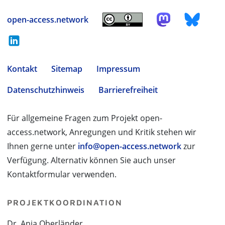
open-access.network
Kontakt
Sitemap
Impressum
Datenschutzhinweis
Barrierefreiheit
Für allgemeine Fragen zum Projekt open-
access.network, Anregungen und Kritik stehen wir
Ihnen gerne unter
info@open-access.network
zur
Verfügung. Alternativ können Sie auch unser
Kontaktformular verwenden.
PROJEKTKOORDINATION
Dr. Anja Oberländer