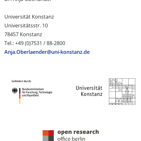
Universität Konstanz
Universitätsstr. 10
78457 Konstanz
Tel.: +49 (0)7531 / 88-2800
Anja.Oberlaender@uni-konstanz.de
PROJEKTPARTNER