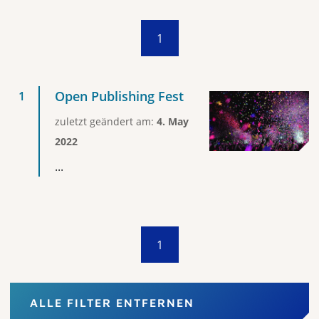
1
Open Publishing Fest
zuletzt geändert am:
4. May
2022
...
1
ALLE FILTER ENTFERNEN