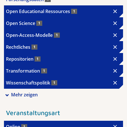
Open Educational Ressources
1
Open Science
1
Open-Access-Modelle
1
Rechtliches
1
Repositorien
1
Transformation
1
Wissenschaftspolitik
1
Mehr zeigen
Veranstaltungsart
Online
1