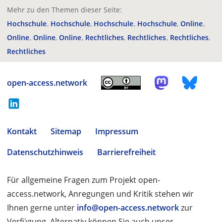
Mehr zu den Themen dieser Seite:
Hochschule
Hochschule
Hochschule
Hochschule
Online
Online
Online
Online
Rechtliches
Rechtliches
Rechtliches
Rechtliches
open-access.network
Kontakt
Sitemap
Impressum
Datenschutzhinweis
Barrierefreiheit
Für allgemeine Fragen zum Projekt open-
access.network, Anregungen und Kritik stehen wir
Ihnen gerne unter
info@open-access.network
zur
Verfügung. Alternativ können Sie auch unser