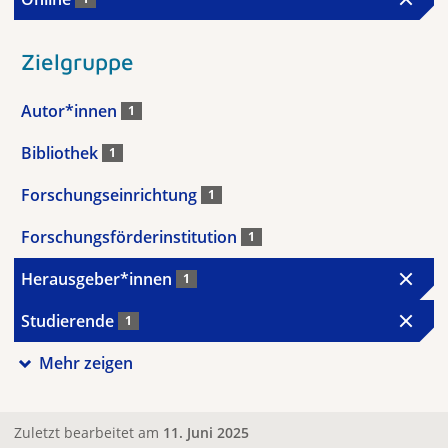
Zielgruppe
Autor*innen
1
Bibliothek
1
Forschungseinrichtung
1
Forschungsförderinstitution
1
Herausgeber*innen
1
Studierende
1
Mehr zeigen
Zuletzt bearbeitet am
11. Juni 2025