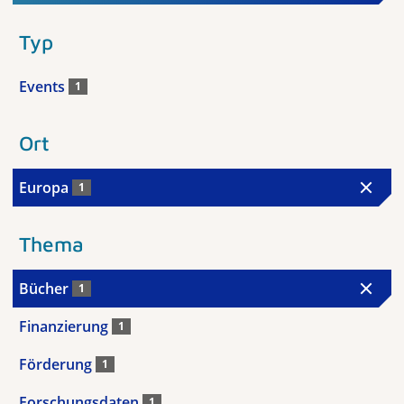
Typ
Events
1
Ort
Europa
1
Thema
Bücher
1
Finanzierung
1
Förderung
1
Forschungsdaten
1