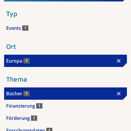
Typ
Events
1
Ort
Europa
1
Thema
Bücher
1
Finanzierung
1
Förderung
1
Forschungsdaten
1