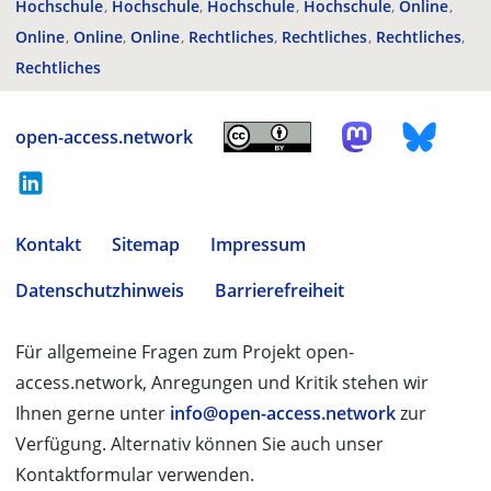
Hochschule
Hochschule
Hochschule
Hochschule
Online
Online
Online
Online
Rechtliches
Rechtliches
Rechtliches
Rechtliches
open-access.network
Kontakt
Sitemap
Impressum
Datenschutzhinweis
Barrierefreiheit
Für allgemeine Fragen zum Projekt open-
access.network, Anregungen und Kritik stehen wir
Ihnen gerne unter
info@open-access.network
zur
Verfügung. Alternativ können Sie auch unser
Kontaktformular verwenden.