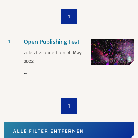
1
Open Publishing Fest
zuletzt geändert am:
4. May
2022
...
1
ALLE FILTER ENTFERNEN