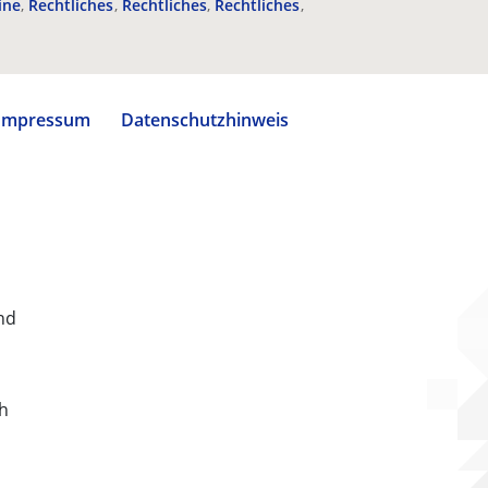
ine
Rechtliches
Rechtliches
Rechtliches
Impressum
Datenschutzhinweis
nd
ch