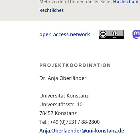
Mehr zu den Themen dieser Seite:
Hochschule
Rechtliches
open-access.network
PROJEKTKOORDINATION
Dr. Anja Oberländer
Universität Konstanz
Universitätsstr. 10
78457 Konstanz
Tel.: +49 (0)7531 / 88-2800
Anja.Oberlaender@uni-konstanz.de