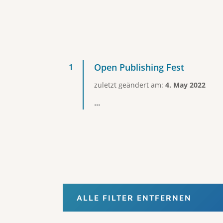
Open Publishing Fest
zuletzt geändert am:
4. May 2022
...
ALLE FILTER ENTFERNEN