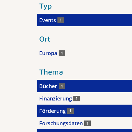
Typ
Events
1
Ort
Europa
1
Thema
Bücher
1
Finanzierung
1
Förderung
1
Forschungsdaten
1