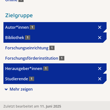
Zielgruppe
Autor*innen
1
Bibliothek
1
Forschungseinrichtung
1
Forschungsförderinstitution
1
Herausgeber*innen
1
Studierende
1
Mehr zeigen
Zuletzt bearbeitet am
11. Juni 2025