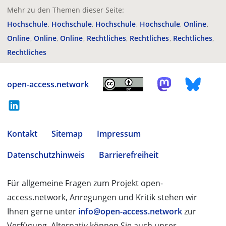
Mehr zu den Themen dieser Seite:
Hochschule
Hochschule
Hochschule
Hochschule
Online
Online
Online
Online
Rechtliches
Rechtliches
Rechtliches
Rechtliches
open-access.network
Kontakt
Sitemap
Impressum
Datenschutzhinweis
Barrierefreiheit
Für allgemeine Fragen zum Projekt open-
access.network, Anregungen und Kritik stehen wir
Ihnen gerne unter
info@open-access.network
zur
Verfügung. Alternativ können Sie auch unser