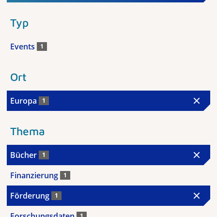
Typ
Events
1
Ort
Europa
1
Thema
Bücher
1
Finanzierung
1
Förderung
1
Forschungsdaten
1