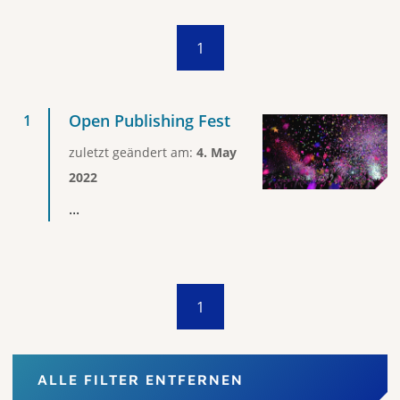
1
Open Publishing Fest
zuletzt geändert am:
4. May
2022
...
1
ALLE FILTER ENTFERNEN