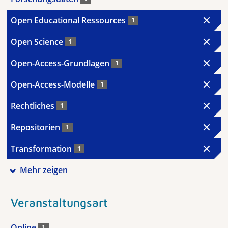
Open Educational Ressources
1
Open Science
1
Open-Access-Grundlagen
1
Open-Access-Modelle
1
Rechtliches
1
Repositorien
1
Transformation
1
Mehr zeigen
Veranstaltungsart
Online
1