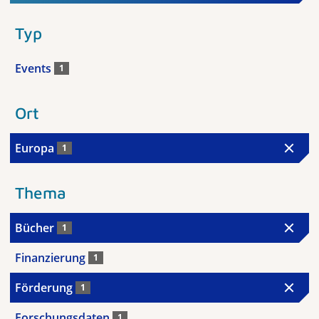
Typ
Events
1
Ort
Europa
1
Thema
Bücher
1
Finanzierung
1
Förderung
1
Forschungsdaten
1