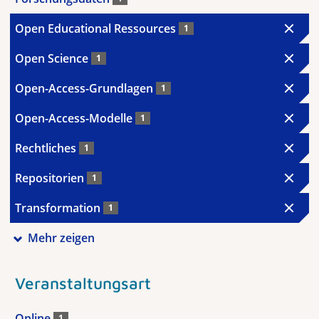
Open Educational Ressources
1
Open Science
1
Open-Access-Grundlagen
1
Open-Access-Modelle
1
Rechtliches
1
Repositorien
1
Transformation
1
Mehr zeigen
Veranstaltungsart
Online
1