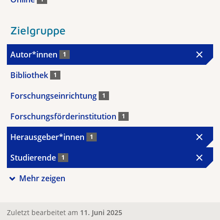
Zielgruppe
Autor*innen
1
Bibliothek
1
Forschungseinrichtung
1
Forschungsförderinstitution
1
Herausgeber*innen
1
Studierende
1
Mehr zeigen
Zuletzt bearbeitet am
11. Juni 2025