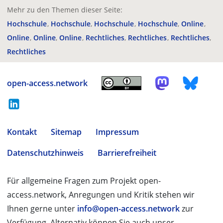
Mehr zu den Themen dieser Seite:
Hochschule
Hochschule
Hochschule
Hochschule
Online
Online
Online
Online
Rechtliches
Rechtliches
Rechtliches
Rechtliches
open-access.network
Kontakt
Sitemap
Impressum
Datenschutzhinweis
Barrierefreiheit
Für allgemeine Fragen zum Projekt open-
access.network, Anregungen und Kritik stehen wir
Ihnen gerne unter
info@open-access.network
zur
Verfügung. Alternativ können Sie auch unser