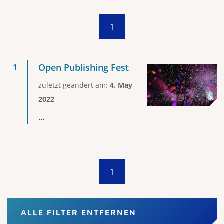
1
Open Publishing Fest
zuletzt geändert am:
4. May
2022
...
1
ALLE FILTER ENTFERNEN