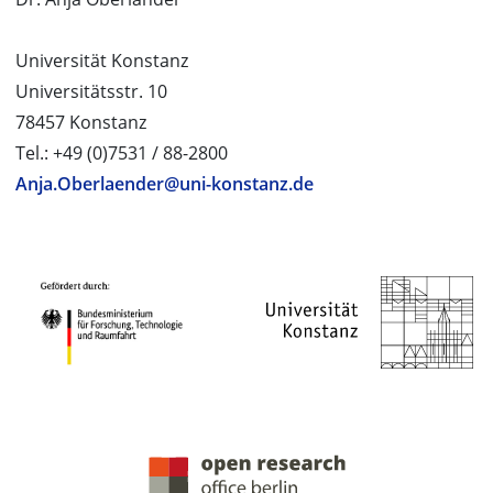
Universität Konstanz
Universitätsstr. 10
78457 Konstanz
Tel.: +49 (0)7531 / 88-2800
Anja.Oberlaender@uni-konstanz.de
PROJEKTPARTNER