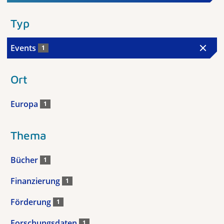
Typ
Events
1
Ort
Europa
1
Thema
Bücher
1
Finanzierung
1
Förderung
1
Forschungsdaten
1