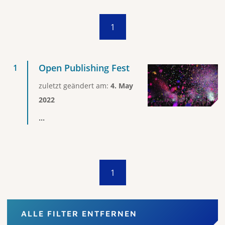
1
Open Publishing Fest
zuletzt geändert am:
4. May
2022
...
1
ALLE FILTER ENTFERNEN