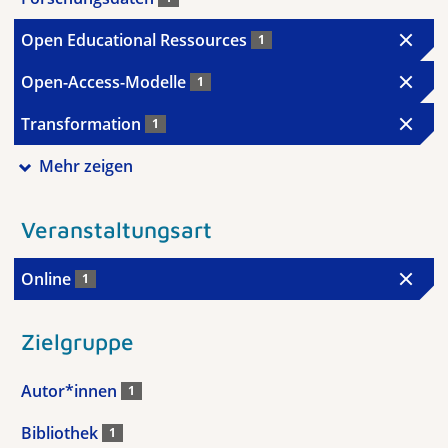
Open Educational Ressources
1
Open-Access-Modelle
1
Transformation
1
Mehr zeigen
Veranstaltungsart
Online
1
Zielgruppe
Autor*innen
1
Bibliothek
1