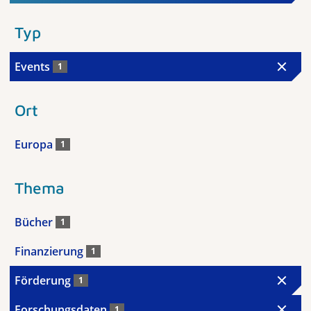
Typ
Events
1
Ort
Europa
1
Thema
Bücher
1
Finanzierung
1
Förderung
1
Forschungsdaten
1