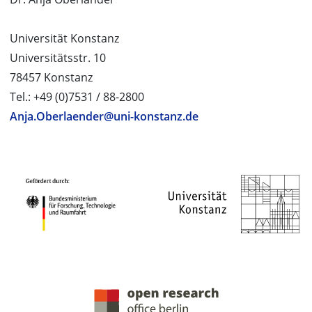
Universität Konstanz
Universitätsstr. 10
78457 Konstanz
Tel.: +49 (0)7531 / 88-2800
Anja.Oberlaender@uni-konstanz.de
PROJEKTPARTNER