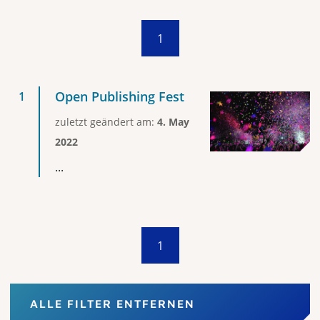
1
Open Publishing Fest
zuletzt geändert am:
4. May
2022
...
1
ALLE FILTER ENTFERNEN