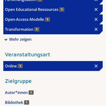
Open Educational Ressources
1
Open-Access-Modelle
1
Transformation
1
Mehr zeigen
Veranstaltungsart
Online
1
Zielgruppe
Autor*innen
1
Bibliothek
1